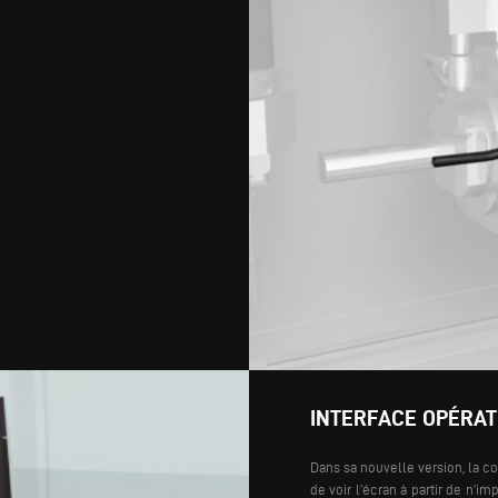
INTERFACE OPÉRA
Dans sa nouvelle version, la 
de voir l’écran à partir de n’im