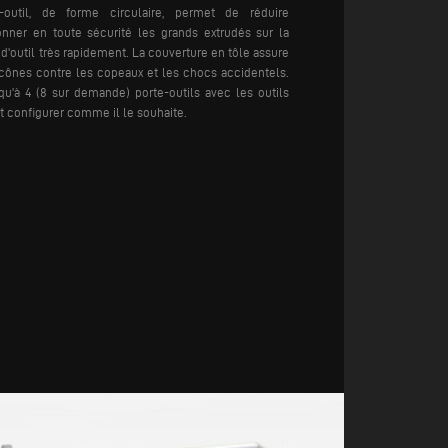
outil, de forme circulaire, permet de réduire
nner en toute sécurité les grands extrudés sur la
d'outil très rapidement. La couverture en tôle assure
cônes contre les copeaux et les chocs accidentels.
u'à 4 (8 sur demande) porte-outils avec les outils
eut configurer comme il le souhaite.