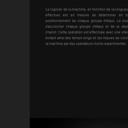
Le logiciel de la machine, en fonction de la longueu
effectuer, est en mesure de déterminer en to
positionnement de chaque groupe d'étaux. Le pos
d'accrocher chaque groupe d'étaux et de le dép
chariot. Cette opération est effectuée avec une vit
évitant ainsi des temps longs et les risques de collisi
la machine par des opérateurs moins expérimentés.