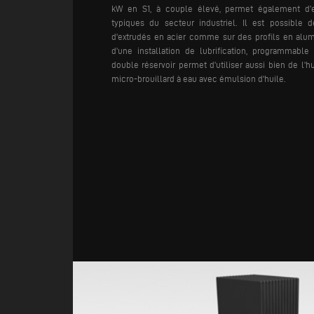
kW en S1, à couple élevé, permet également d’e
typiques du secteur industriel.
Il est possible de
d'extrudés en acier comme sur des profils en alumi
d'une installation de lubrification, programmable 
double réservoir permet d'utiliser aussi bien de l'h
micro-brouillard à eau avec émulsion d'huile.