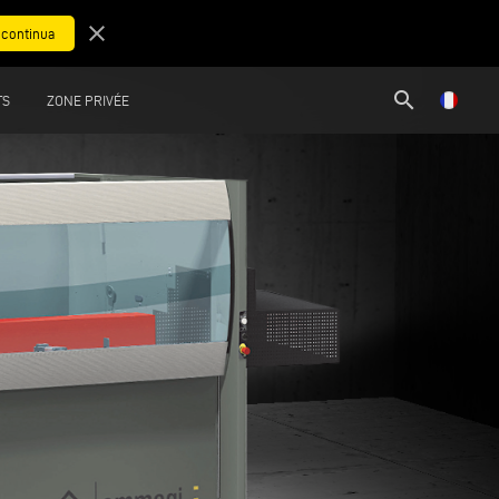
close
search
TS
ZONE PRIVÉE