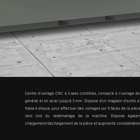
Centre d’usinage CNC à 3 axes contrôlés, consacré à l’usinage de
général et en acier jusqu’à 3 mm. Dispose d’un magasin d’outils à 4
fraise à disque, pour effectuer des usinages sur 5 faces de la piè
zéro lors du redémarrage de la machine. Dispose égalemen
chargement/déchargement de la pièce et augmente considérableme