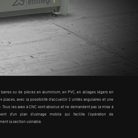
 barres ou de pièces en aluminium, en PVC, en alliages légers en
 places, avec la possibilité d’accueillir 2 unités angulaires et une
ce. Tous les axes à CNC sont absolus et ne demandent pas la mise à
t d’un plan d’usinage mobile qui facilite l’opération de
nt la section usinable.