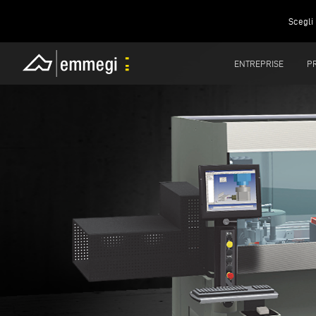
Scegli 
ENTREPRISE
P