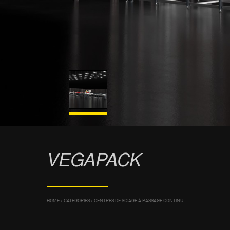
VEGAPACK
HOME
/
CATÉGORIES
/
CENTRES DE SCIAGE À PASSAGE CONTINU