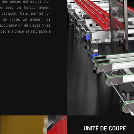
des pièces est équipé d'un
les avec un fonctionnement
 capteurs. Cela permet un
s de cycle.
Le magasin de
'accumulation de pièces finies
écial signale sa saturation à
.
UNITÉ DE COUPE