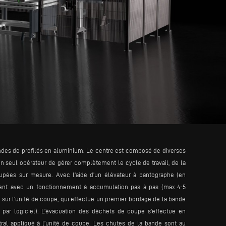
ndes de profilés en aluminium. Le centre est composé de diverses
un seul opérateur de gérer complètement le cycle de travail, de la
ées sur mesure. Avec l’aide d’un élévateur à pantographe (en
ment avec un fonctionnement à accumulation pas à pas (max 4-5
 sur l’unité de coupe, qui effectue un premier bordage de la bande
 par logiciel). L’évacuation des déchets de coupe s’effectue en
al appliqué à l’unité de coupe. Les chutes de la bande sont au