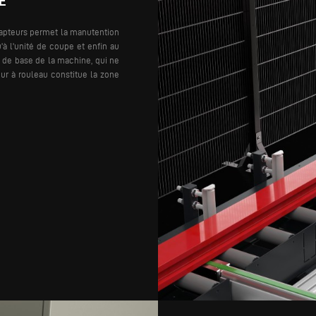
É
capteurs permet la manutention
à l'unité de coupe et enfin au
de base de la machine, qui ne
r à rouleau constitue la zone