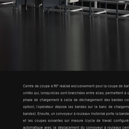
Centre de coupe à 90° réalisé exclusivement pour la coupe de ba
unités qui, lorsqu’elles sont branchées entre elles, permettent à 
phase de chargement à celle de déchargement des bandes coup
option), l’opérateur dépose les bandes sur le banc de charge
bandes). Ensuite, un convoyeur à rouleaux motorisé porte la bande
et les coupes suivantes sur mesure (cycle de travail configuré
automatique avec le déplacement du convoyeur à rouleaux centr