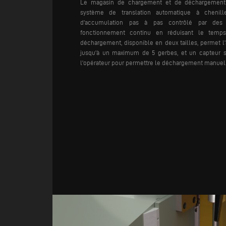
Le magasin de chargement et de déchargement 
système de translation automatique à chenil
d'accumulation pas à pas contrôlé par des
fonctionnement continu en réduisant le temp
déchargement, disponible en deux tailles, permet l
jusqu'à un maximum de 5 gerbes, et un capteur sp
l'opérateur pour permettre le déchargement manuel