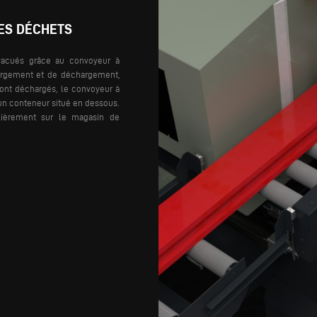
ES DÉCHETS
acués grâce au convoyeur à
hargement et de déchargement,
sont déchargés, le convoyeur à
 un conteneur situé en dessous.
lièrement sur le magasin de