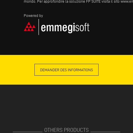
mondo. Per approfondire la soluzione FP SUITE visita il sito
www.em
Powered by
DEMANDER DES INFORMATIONS
OTHERS PRODUCTS