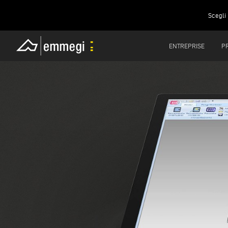
Scegli 
ENTREPRISE
P