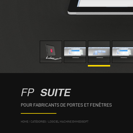
FP
SUITE
POUR FABRICANTS DE PORTES ET FENÊTRES
HOME
/
CATÉGORIES
/
LOGICIEL MACHINE EMMEGISOFT