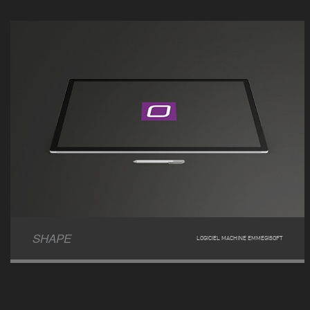
SHAPE
LOGICIEL MACHINE EMMEGISOFT