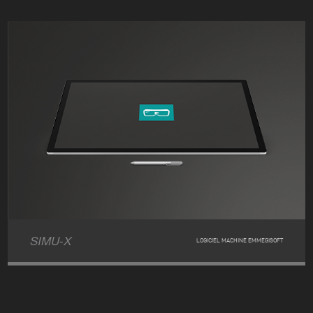
SIMU-X
LOGICIEL MACHINE EMMEGISOFT