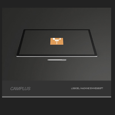
CAMPLUS
LOGICIEL MACHINE EMMEGISOFT