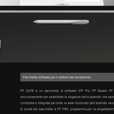
Pacchetto software per il settore del serramento
FP SUITE è un pacchetto di software (FP Pro, FP Dealer, FP 
esclusivamente per soddisfare le esigenze delle aziende che oper
completa e integrata per tutte le aree funzionali dell’azienda: ven
di punta del pacchetto è FP PRO, programma per la progettazione 