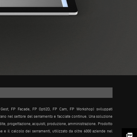
Gest, FP Facade, FP Opti2D, FP Cam, FP Workshop) sviluppati
ano nel settore del serramento e facciate continue. Una soluzione
dite, progettazione, acquisti, produzione, amministrazione. Prodotto
e il calcolo dei serramenti, utilizzato da oltre 6000 aziende nel
picture_as_pdf