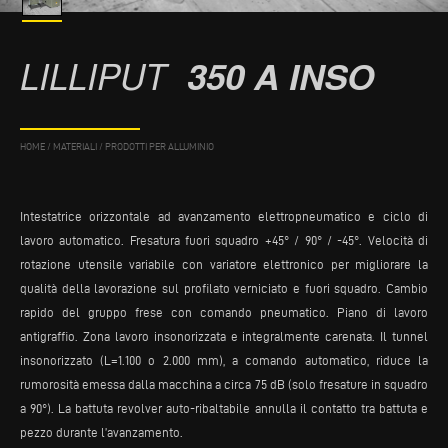
LILLIPUT
350 A INSO
HOME
/
MATERIALI
/
PRODOTTI PER ALLUMINIO
Intestatrice orizzontale ad avanzamento elettropneumatico e ciclo di
lavoro automatico. Fresatura fuori squadro +45° / 90° / -45°. Velocità di
rotazione utensile variabile con variatore elettronico per migliorare la
qualità della lavorazione sul profilato verniciato e fuori squadro. Cambio
rapido del gruppo frese con comando pneumatico. Piano di lavoro
antigraffio. Zona lavoro insonorizzata e integralmente carenata. Il tunnel
insonorizzato (L=1.100 o 2.000 mm), a comando automatico, riduce la
rumorosità emessa dalla macchina a circa 75 dB (solo fresature in squadro
a 90°). La battuta revolver auto-ribaltabile annulla il contatto tra battuta e
pezzo durante l’avanzamento.