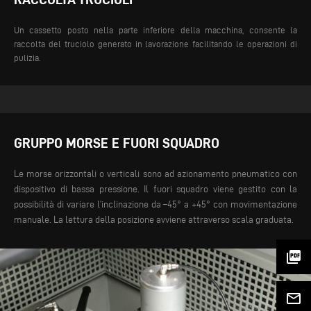
Un cassetto posto nella parte inferiore della macchina, consente la
raccolta del truciolo generato in lavorazione facilitando le operazioni di
pulizia.
GRUPPO MORSE E FUORI SQUADRO
Le morse orizzontali o verticali sono ad azionamento pneumatico con
dispositivo di bassa pressione. Il fuori squadro viene gestito con la
possibilità di variare l’inclinazione da –45° a +45° con movimentazione
manuale. La lettura della posizione avviene attraverso scala graduata.
picture_as_pdf
mail_outline