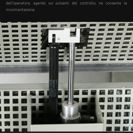
dell’operatore, agendo sui pulsanti del controllo, ne consente la
movimentazione.