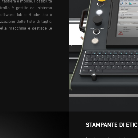
, tastiera e mouse. Possibilità
ntrollo è gestito dal sistema
software Job e Blade: Job è
zazione delle liste di taglio,
della macchina e gestisce le
STAMPANTE DI ETIC