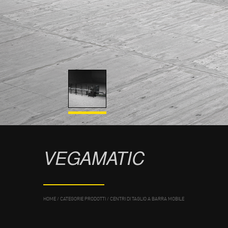
VEGAMATIC
HOME
/
CATEGORIE PRODOTTI
/
CENTRI DI TAGLIO A BARRA MOBILE