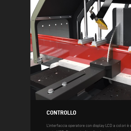
CONTROLLO
L’interfaccia operatore con display LCD a colori è 