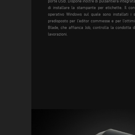
porte USB. Dispone inoltre di pulsantiera integrata
di installare la stampante per etichette. Il co
operativo Windows sul quale sono installati i 
predisposto per l’editor commesse e per l’ottimiz
Blade, che affianca Job, controlla la condotta 
lavorazioni.