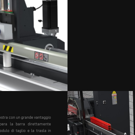
estra con un
grande vantaggio
pera la
barra direttamente
odulo di
taglio e la trasla in