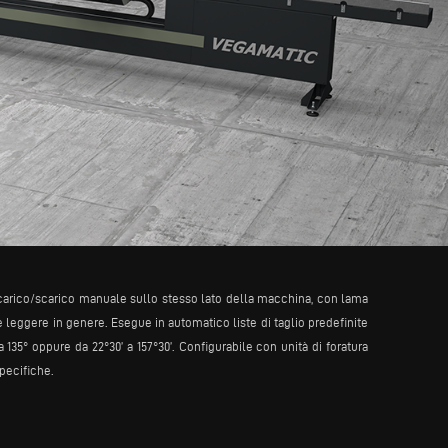
, carico/scarico manuale sullo stesso lato della macchina, con lama
he leggere in genere. Esegue in automatico liste di taglio predefinite
 135° oppure da 22°30’ a 157°30’. Configurabile con unità di foratura
specifiche.