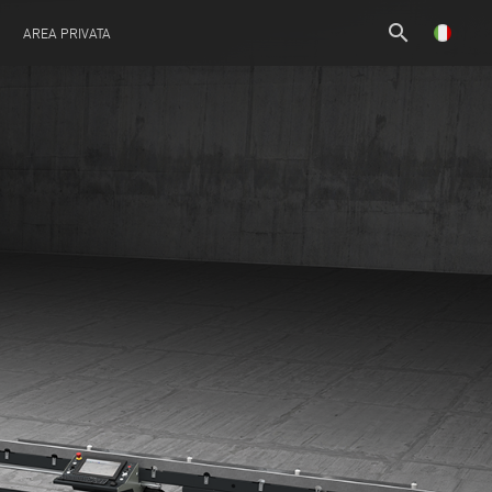
search
AREA PRIVATA