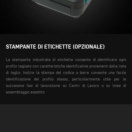
STAMPANTE DI ETICHETTE (OPZIONALE)
La stampante industriale di etichette consente di identificare ogni
profilo tagliato con caratteristiche identificative provenienti dalla lista
di taglio. Inoltre la stampa del codice a barre consente una facile
identificazione del profilo stesso, particolarmente utile per le
successive fasi di lavorazione su Centri di Lavoro o su linee di
assemblaggio assistito.