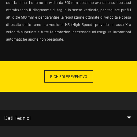
con la lama. Le lame in widia da 600 mm possono avanzare su due assi
ottimizzando il diagramma di taglio in senso verticale, per tagliare profili
alti oltre 500 mm e per garantire la regolazione ottimale di velocità e corsa
di uscita delle lame. La versione HS (High Speed) prevede un asse X a
velocità superiore e tutte le protezioni necessarie ad eseguire lavorazioni
automatiche anche non presidiate.
RICHIEDI PREVENTIVO
arrow_drop_down
Dati Tecnici