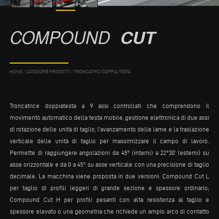
COMPOUND
CUT
HOME
/
CATEGORIE PRODOTTI
/
TRONCATRICI DOPPIA TESTA
Troncatrice doppiatesta a 9 assi controllati che comprendono il
movimento automatico della testa mobile, gestione elettronica di due assi
di rotazione delle unità di taglio, l’avanzamento delle lame e la traslazione
verticale delle unità di taglio per massimizzare il campo di lavoro.
Permette di raggiungere angolazioni da 45° (interni) a 22°30’ (esterni) su
asse orizzontale e da 0 a 45° su asse verticale con una precisione di taglio
decimale. La macchina viene proposta in due versioni: Compound Cut L
per taglio di profili leggeri di grande sezione e spessore ordinario;
Compound Cut H per profili pesanti con alta resistenza al taglio e
spessore elevato o una geometria che richiede un ampio arco di contatto