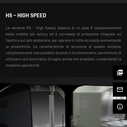
HS – HIGH SPEED
La versione HS - High Speed, dispone di un asse X (posizionamento
testa mobile) più veloce, ed è corredata di protezione integrale sui
fianchi e sul lato posteriore, per operare in tutta sicurezza aumentando
la produttività. Le caratteristiche di sicurezza di questa versione,
completamente inaccessibile durante il funzionamento, permettono di
utilizzare cicli automatici di taglio, anche non presidiati, consentendo la
massima operatività.
picture_as_pdf
mail_outline
info_outline