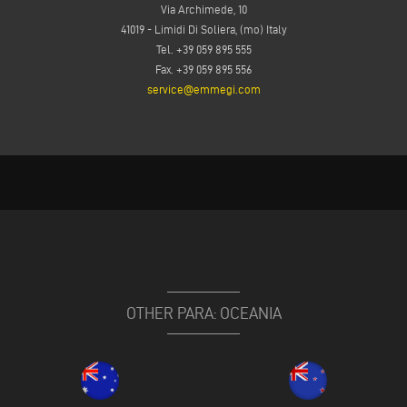
Via Archimede, 10
41019 - Limidi Di Soliera, (mo) Italy
Tel. +39 059 895 555
Fax. +39 059 895 556
service@emmegi.com
OTHER PARA: OCEANIA