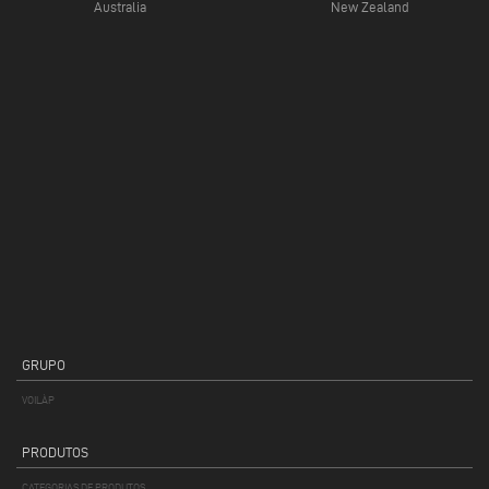
Australia
New Zealand
GRUPO
VOILÀP
PRODUTOS
CATEGORIAS DE PRODUTOS