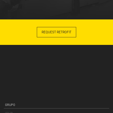
REQUEST RETROFIT
GRUPO
VOILÀP