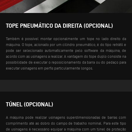
TOPE PNEUMÁTICO DA DIREITA (OPCIONAL)
Também é possível montar opcionalmente um tope no lado direito da
máquina. O tope, acionado por um cilindro pneumático, é do tipo retrátil e
pode ser selecionado automaticamente pelo software da máquina, de
acordo com as usinagens a realizar. A vantagem do tope duplo consiste na
possibilidade de executar o reposicionamento da barra ou do pedaço para
executar usinagens em perfis particularmente longos.
TÚNEL (OPCIONAL)
A máquina pode realizar usinagens superdimensionadas de barras com
comprimento até ao dobro do campo de trabalho nominal. Para este tipo
de usinagens é necessário equipar a máquina com um túnel de proteção