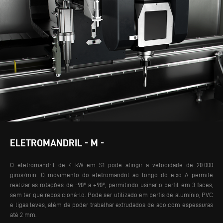
ELETROMANDRIL - M -
O eletromandril de 4 kW em S1 pode atingir a velocidade de 20.000
giros/min. O movimento do eletromandril ao longo do eixo A permite
realizar as rotações de -90° a +90°, permitindo usinar o perfil em 3 faces,
sem ter que reposicioná-lo. Pode ser utilizado em perfis de alumínio, PVC
e ligas leves, além de poder trabalhar extrudados de aço com espessuras
até 2 mm.