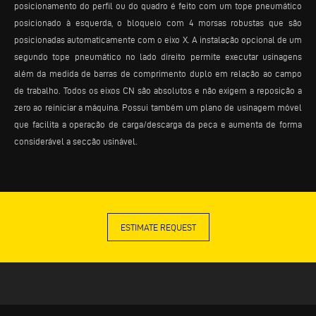
posicionamento do perfil ou do quadro é feito com um tope pneumático
posicionado à esquerda, o bloqueio com 4 morsas robustas que são
posicionadas automaticamente com o eixo X. A instalação opcional de um
segundo tope pneumático no lado direito permite executar usinagens
além da medida de barras de comprimento duplo em relação ao campo
de trabalho. Todos os eixos CN são absolutos e não exigem a reposição a
zero ao reiniciar a máquina. Possui também um plano de usinagem móvel
que facilita a operação de carga/descarga da peça e aumenta de forma
considerável a secção usinável.
ESTIMATE REQUEST