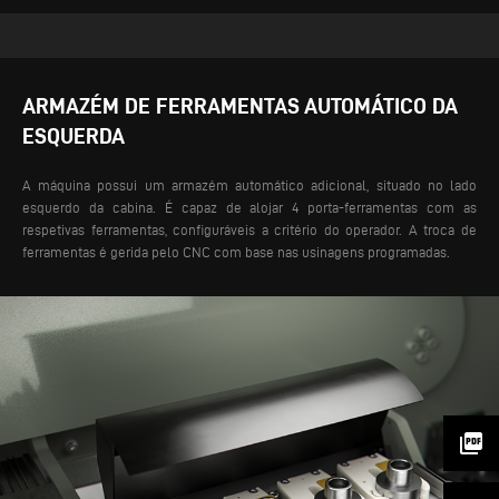
ARMAZÉM DE FERRAMENTAS AUTOMÁTICO DA
ESQUERDA
A máquina possui um armazém automático adicional, situado no lado
esquerdo da cabina. É capaz de alojar 4 porta-ferramentas com as
respetivas ferramentas, configuráveis a critério do operador. A troca de
ferramentas é gerida pelo CNC com base nas usinagens programadas.
picture_as_pdf