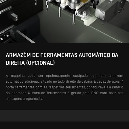
ARMAZÉM DE FERRAMENTAS AUTOMÁTICO DA
DIREITA (OPCIONAL)
A máquina pode ser opcionalmente equipada com um armazém
automático adicional, situado no lado direito da cabina. É capaz de alojar 4
porta-ferramentas com as respetivas ferramentas, configuráveis a critério
do operador. A troca de ferramentas é gerida pelo CNC com base nas
usinagens programadas.