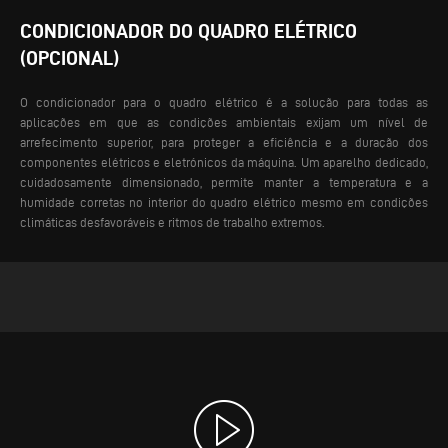
CONDICIONADOR DO QUADRO ELÉTRICO
(OPCIONAL)
O condicionador para o quadro elétrico é a solução para todas as
aplicações em que as condições ambientais exijam um nível de
arrefecimento superior, para proteger a eficiência e a duração dos
componentes elétricos e eletrónicos da máquina. Um aparelho dedicado,
cuidadosamente dimensionado, permite manter a temperatura e a
humidade corretas no interior do quadro elétrico mesmo em condições
climáticas desfavoráveis e ritmos de trabalho extremos.