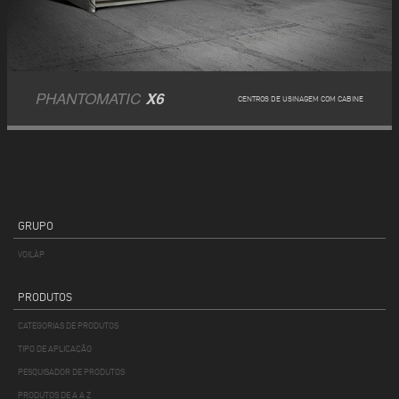
PHANTOMATIC
X6
CENTROS DE USINAGEM COM CABINE
GRUPO
VOILÀP
PRODUTOS
CATEGORIAS DE PRODUTOS
TIPO DE APLICAÇÃO
PESQUISADOR DE PRODUTOS
PRODUTOS DE A A Z