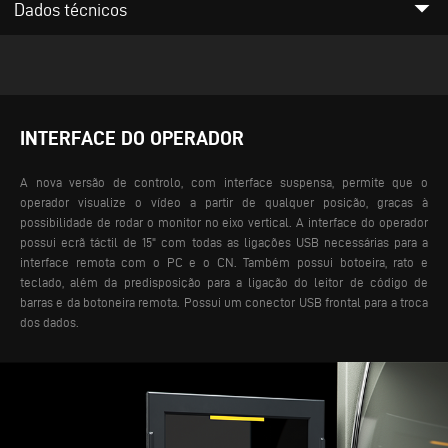
arrow_drop_down
Dados técnicos
INTERFACE DO OPERADOR
A nova versão de controlo, com interface suspensa, permite que o
operador visualize o vídeo a partir de qualquer posição, graças à
possibilidade de rodar o monitor no eixo vertical. A interface do operador
possui ecrã táctil de 15" com todas as ligações USB necessárias para a
interface remota com o PC e o CN. Também possui botoeira, rato e
teclado, além da predisposição para a ligação do leitor de código de
barras e da botoneira remota. Possui um conector USB frontal para a troca
dos dados.