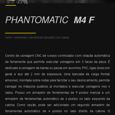
PHANTOMATIC
M4 F
HOME
/
CATEGORIAS
/
CENTROS DE USINAGEM COM CABINE
Centro de usinagem CNC de 4 eixos controlador com rotação automática
da ferramenta que permite executar usinagens em 3 faces da peça. É
dedicado à usinagem de barras ou peças em alumínio, PVC, ligas leves em
geral e aço até 2 mm de espessura. Uma bancada de carga frontal
amovível, montada sobre rodas para facilitar o seu deslocamento, permite
carregar na máquina quadros já montados e executar usinagens nos 4
lados. Possui um armazém de ferramentas de 9 postos manual e um
armazém de ferramentas automático de 4 postos no lado esquerdo da
cabina. Como opção, pode ser adicionado um segundo armazém de
ferramentas automático de 4 postos no lado direito da cabina. O