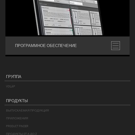
ПРОГРАММНОЕ ОБЕСПЕЧЕНИЕ
ГРУППА
VOILÀP
ПРОДУКТЫ
ВЫПУСКАЕМАЯ ПРОДУКЦИЯ
ПРИЛОЖЕНИЯ
PRODUCT FINDER
ПРОДУКТЫ OT А ДО Z