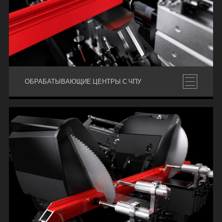
ОБРАБАТЫВАЮЩИЕ ЦЕНТРЫ С ЧПУ