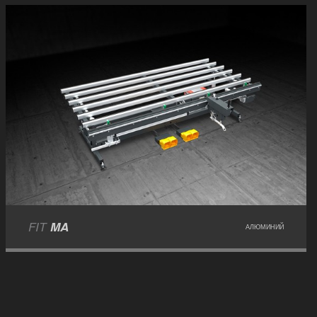
FIT
MA
АЛЮМИНИЙ