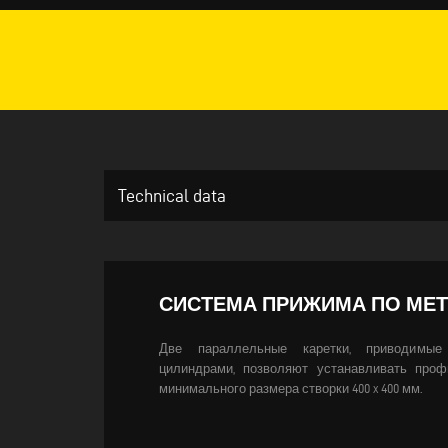
Technical data
СИСТЕМА ПРИЖИМА ПО МЕ
Две параллельные каретки, приводимы
цилиндрами, позволяют устанавливать проф
минимального размера створки 400 x 400 мм.