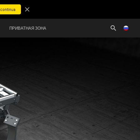
close
search
ПРИВАТНАЯ ЗОНА