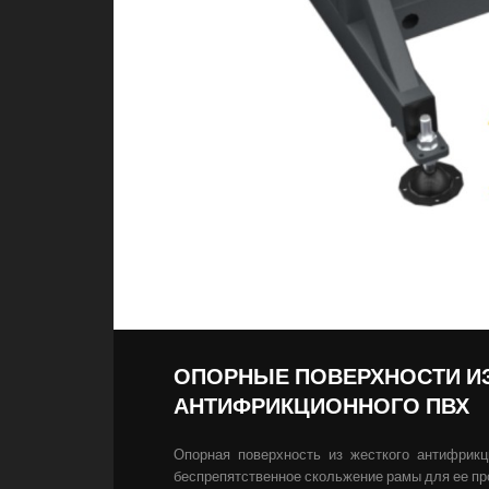
ОПОРНЫЕ ПОВЕРХНОСТИ И
АНТИФРИКЦИОННОГО ПВХ
Опорная поверхность из жесткого антифрикц
беспрепятственное скольжение рамы для ее пр