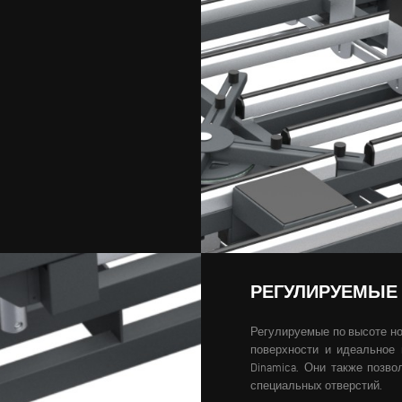
РЕГУЛИРУЕМЫЕ
Регулируемые по высоте н
поверхности и идеальное
Dinamica. Они также позв
специальных отверстий.