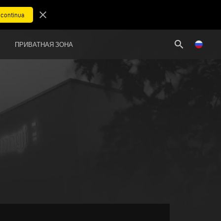
close
search
ПРИВАТНАЯ ЗОНА