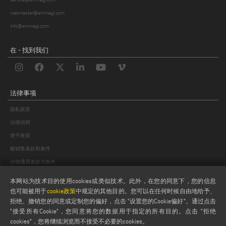
webmaster@emmegi.com
info@emmegi.com
在 - 找到我们
法律事项
隐私政策
法律说明
饼干政策
般销售条款和条件
分销通用条款与条件
饼干设置
本网站为技术目的使用cookies或类似技术。此外，在您的同意下，您的信息
也可能被用于
cookie政策
中规定的其他目的。您可以在任何时候自由地给予、
拒绝、撤销您的同意或定制您的偏好，点击 "设置您的Cookie偏好"。通过点击
"接受所有Cookie"，您同意将您的数据用于指定的所有目的。点击 "拒绝
cookies"，您将继续浏览而不接受不必要的cookies。