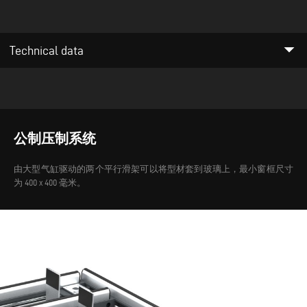
arrow_drop_down
Technical data
公制压制系统
由大型气缸驱动的两个平行滑架可以将型材套到玻璃上，最小窗框尺寸
为 400 x 400 毫米。