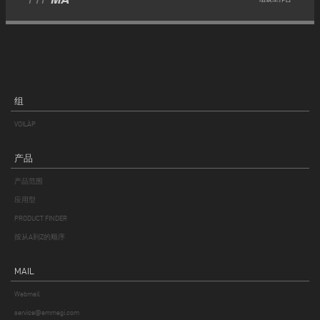
组
VOILÀP
产品
产品范围
应用型
PRODUCT FINDER
按从A到Z的顺序
MAIL
Webmail
service@emmegi.com