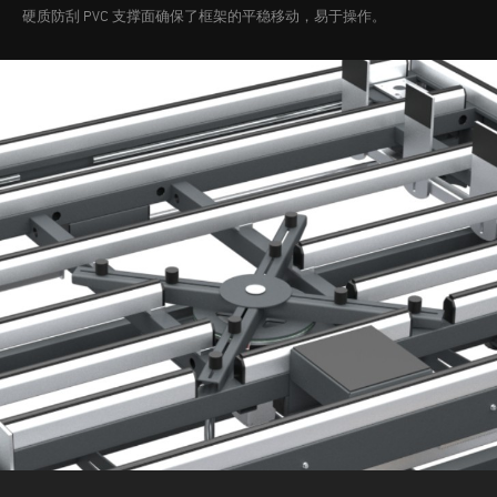
硬质防刮 PVC 支撑面确保了框架的平稳移动，易于操作。