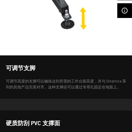
info_outline
可调节支脚
可调节高度的支脚可以确保达到所需的工作台面高度，并与 Dinamica 系
列的其他产品完美对齐。这种支脚还可以通过专用孔固定在地面上。
硬质防刮 PVC 支撑面