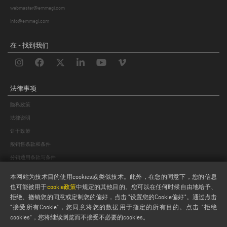
webmaster@emmegi.com
info@emmegi.com
在 - 找到我们
法律事项
隐私政策
法律说明
饼干政策
般销售条款和条件
分销通用条款与条件
饼干设置
本网站为技术目的使用cookies或类似技术。此外，在您的同意下，您的信息
也可能被用于
cookie政策
中规定的其他目的。您可以在任何时候自由地给予、
拒绝、撤销您的同意或定制您的偏好，点击 "设置您的Cookie偏好"。通过点击
"接受所有Cookie"，您同意将您的数据用于指定的所有目的。点击 "拒绝
cookies"，您将继续浏览而不接受不必要的cookies。