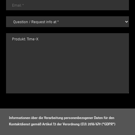
Informationen über die Verarbeitung personenbezogener Daten für den
Kontaktdienst gemäß Artikel 13 der Verordnung (EU) 2016/679 ("GDPR")