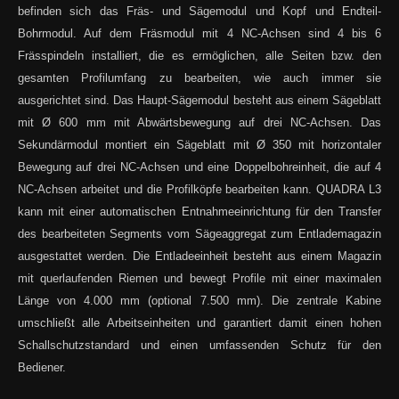
befinden sich das Fräs- und Sägemodul und Kopf und Endteil-
Bohrmodul. Auf dem Fräsmodul mit 4 NC-Achsen sind 4 bis 6
Frässpindeln installiert, die es ermöglichen, alle Seiten bzw. den
gesamten Profilumfang zu bearbeiten, wie auch immer sie
ausgerichtet sind. Das Haupt-Sägemodul besteht aus einem Sägeblatt
mit Ø 600 mm mit Abwärtsbewegung auf drei NC-Achsen. Das
Sekundärmodul montiert ein Sägeblatt mit Ø 350 mit horizontaler
Bewegung auf drei NC-Achsen und eine Doppelbohreinheit, die auf 4
NC-Achsen arbeitet und die Profilköpfe bearbeiten kann. QUADRA L3
kann mit einer automatischen Entnahmeeinrichtung für den Transfer
des bearbeiteten Segments vom Sägeaggregat zum Entlademagazin
ausgestattet werden. Die Entladeeinheit besteht aus einem Magazin
mit querlaufenden Riemen und bewegt Profile mit einer maximalen
Länge von 4.000 mm (optional 7.500 mm). Die zentrale Kabine
umschließt alle Arbeitseinheiten und garantiert damit einen hohen
Schallschutzstandard und einen umfassenden Schutz für den
Bediener.