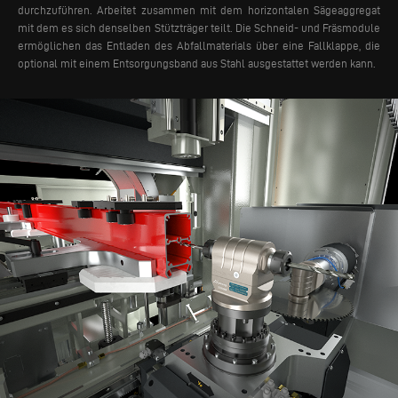
durchzuführen. Arbeitet zusammen mit dem horizontalen Sägeaggregat
mit dem es sich denselben Stützträger teilt. Die Schneid- und Fräsmodule
ermöglichen das Entladen des Abfallmaterials über eine Fallklappe, die
optional mit einem Entsorgungsband aus Stahl ausgestattet werden kann.