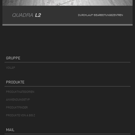
QUADRA
L2
DURCHLAUF-BEARBEITUNGSZENTREN
GRUPPE
VOILÀP
PRODUKTE
PRODUKTKATEGORIEN
ANWENDUNGSTYP
PRODUKTFINDER
PRODUKTE VON A BIS Z
MAIL