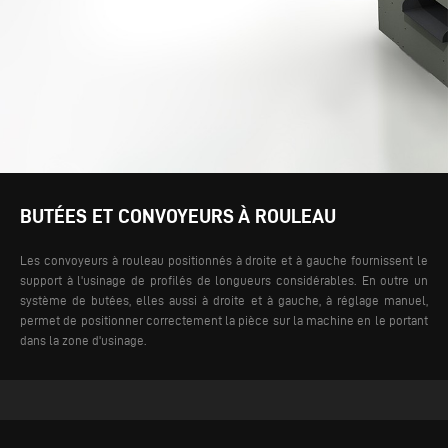
BUTÉES ET CONVOYEURS À ROULEAU
Les convoyeurs à rouleau positionnés à droite et à gauche fournissent le
support à l'usinage de profilés de longueurs considérables. En outre un
système de butées, elles aussi à droite et à gauche, à réglage manuel,
permet de positionner correctement la pièce sur la machine en le portant
dans la zone d'usinage.