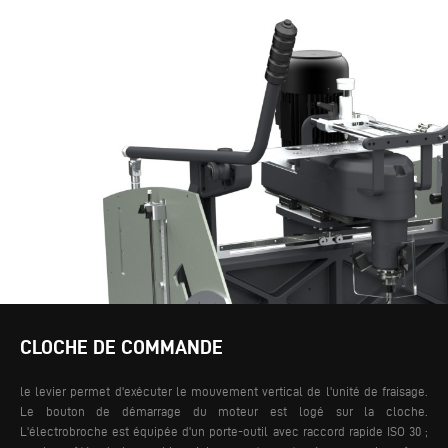
CLOCHE DE COMMANDE
le levier permet d'exécuter le mouvement vertical de l'unité de fraisage.
Le bouton de démarrage du moteur est logé sur la cloche.
L'électrobroche est équipée d'un porte-outil avec raccord rapide ISO 30 ;