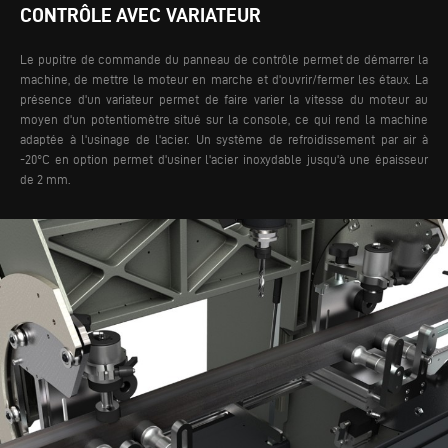
CONTRÔLE AVEC VARIATEUR
Le pupitre de commande du panneau de contrôle permet de démarrer la
machine, de mettre le moteur en marche et d'ouvrir/fermer les étaux. La
présence d'un variateur permet de faire varier la vitesse du moteur au
moyen d'un potentiomètre situé sur la console, ce qui rend la machine
adaptée à l'usinage de l'acier. Un système de refroidissement par air à
-20°C en option permet d'usiner l'acier inoxydable jusqu'à une épaisseur
de 2 mm.