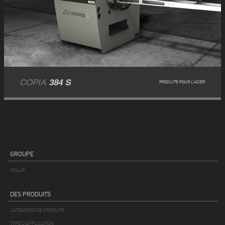
COPIA
384 S
PRODUITS POUR L’ACIER
GROUPE
VOILÀP
DES PRODUITS
CATÉGORIES DE PRODUITS
TYPE D'APPLICATION