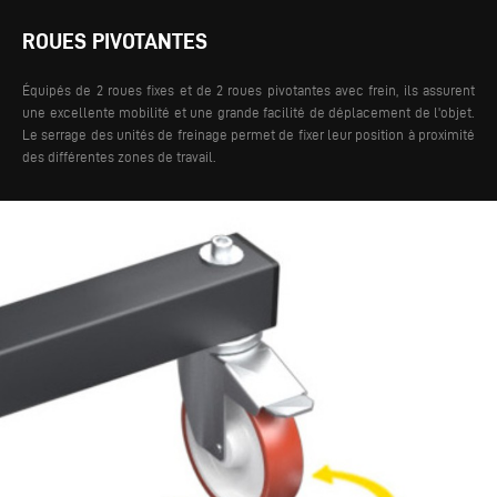
ROUES PIVOTANTES
Équipés de 2 roues fixes et de 2 roues pivotantes avec frein, ils assurent
une excellente mobilité et une grande facilité de déplacement de l'objet.
Le serrage des unités de freinage permet de fixer leur position à proximité
des différentes zones de travail.