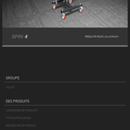
SPIN
4
PRODUITS POUR L’ALUMINIUM
GROUPE
VOILÀP
DES PRODUITS
CATÉGORIES DE PRODUITS
TYPE D'APPLICATION
RECHERCHE DE PRODUIT