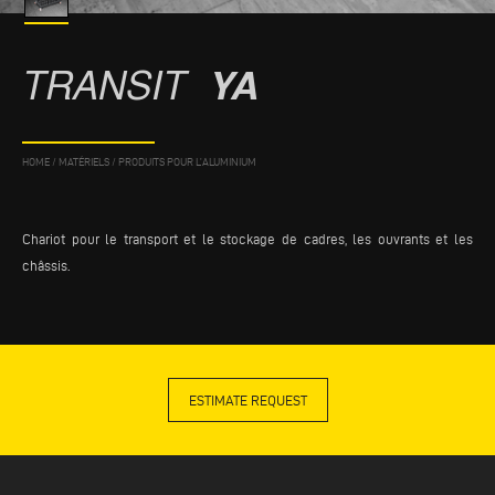
TRANSIT
YA
HOME
/
MATÉRIELS
/
PRODUITS POUR L’ALUMINIUM
Chariot pour le transport et le stockage de cadres, les ouvrants et les
châssis.
ESTIMATE REQUEST