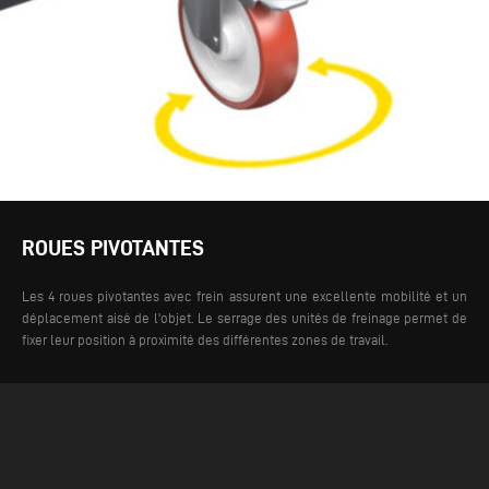
ROUES PIVOTANTES
Les 4 roues pivotantes avec frein assurent une excellente mobilité et un
déplacement aisé de l'objet. Le serrage des unités de freinage permet de
fixer leur position à proximité des différentes zones de travail.