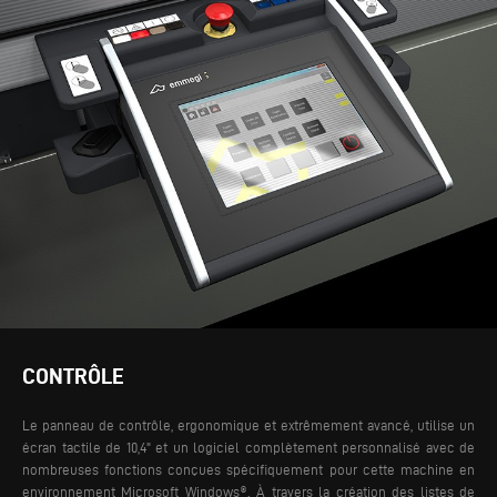
CONTRÔLE
Le panneau de contrôle, ergonomique et extrêmement avancé, utilise un
écran tactile de 10,4" et un logiciel complètement personnalisé avec de
nombreuses fonctions conçues spécifiquement pour cette machine en
environnement Microsoft Windows®. À travers la création des listes de