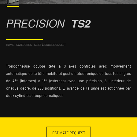
PRECISION
TS2
HOME
/
CATÉGORIES
/
SCIES À DOUBLE ONGLET
Tronçonneuse double tête à 3 axes contrôlés avec mouvement
automatique de la tête mobile et gestion électronique de tous les angles
de 45° (internes) à 15° (externes) avec une précision, à l'intérieur de
chaque degré, de 280 positions. L´avance de la lame est actionnée par
deux cylindres oléopneumatiques.
ESTIMATE REQUEST