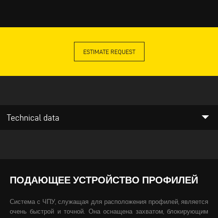
ESTIMATE REQUEST
arrow_drop_down
Technical data
ПОДАЮЩЕЕ УСТРОЙСТВО ПРОФИЛЕЙ
Система с ЧПУ, служащая для расположения профилей, является
очень быстрой и точной. Она оснащена захватом, блокирующим