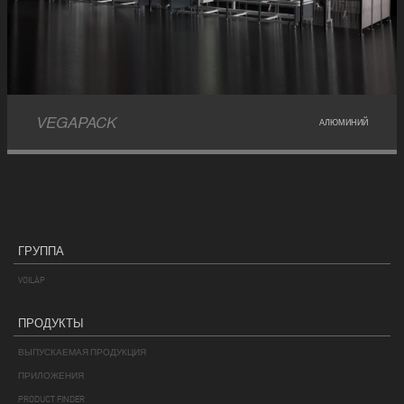
VEGAPACK
АЛЮМИНИЙ
ГРУППА
VOILÀP
ПРОДУКТЫ
ВЫПУСКАЕМАЯ ПРОДУКЦИЯ
ПРИЛОЖЕНИЯ
PRODUCT FINDER