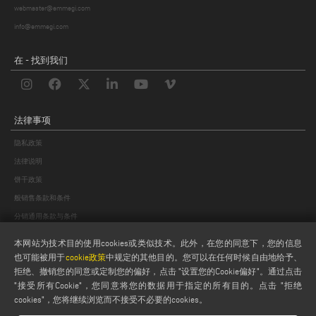
webmaster@emmegi.com
info@emmegi.com
在 - 找到我们
法律事项
隐私政策
法律说明
饼干政策
般销售条款和条件
分销通用条款与条件
饼干设置
本网站为技术目的使用cookies或类似技术。此外，在您的同意下，您的信息
也可能被用于
cookie政策
中规定的其他目的。您可以在任何时候自由地给予、
拒绝、撤销您的同意或定制您的偏好，点击 "设置您的Cookie偏好"。通过点击
"接受所有Cookie"，您同意将您的数据用于指定的所有目的。点击 "拒绝
cookies"，您将继续浏览而不接受不必要的cookies。