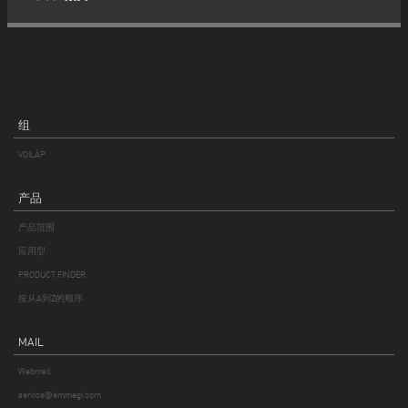
组
VOILÀP
产品
产品范围
应用型
PRODUCT FINDER
按从A到Z的顺序
MAIL
Webmail
service@emmegi.com