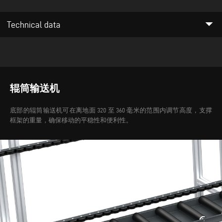
arrow_drop_down
Technical data
辊筒输送机
底部的辊筒输送机可在离地面 320 至 360 毫米的范围内调节高度，支撑
框架的重量，确保移动的平稳性和便利性。