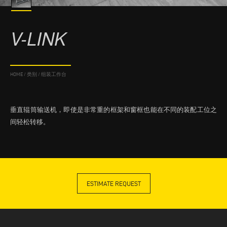
V-LINK
HOME
/
类别
/
组装工作台
垂直辊筒输送机，即使是非常重的框架和窗框也能在不同的装配工位之
间轻松转移。
ESTIMATE REQUEST