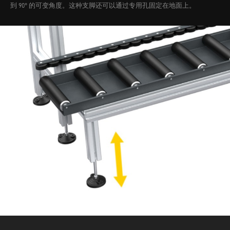
到 90° 的可变角度。这种支脚还可以通过专用孔固定在地面上。