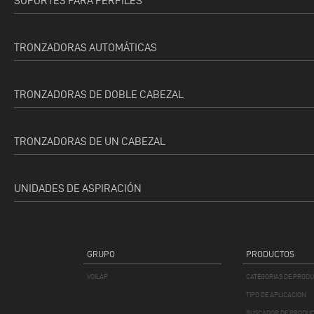
SOPORTES PARA PERFILES
TRONZADORAS AUTOMÁTICAS
TRONZADORAS DE DOBLE CABEZAL
TRONZADORAS DE UN CABEZAL
UNIDADES DE ASPIRACIÓN
GRUPO
PRODUCTOS
VOILÀP
CATEGORIAS DE PROD
TIPO DE APLICACION
BUSCADOR DE PRODU