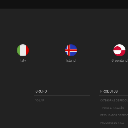
Italy
Island
Greenland
GRUPO
PRODUTOS
VOILÀP
CATEGORIAS DE PROD
TIPO DE APLICAÇÃO
PESQUISADOR DE PRO
PRODUTOS DE A A Z