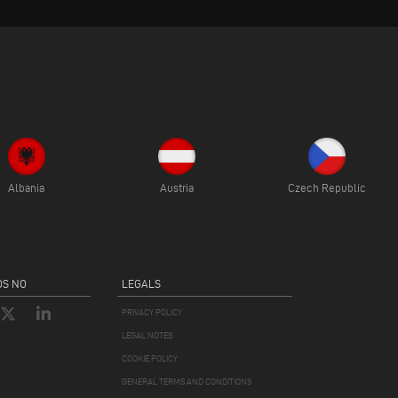
Albania
Austria
Czech Republic
S NO
LEGALS
PRIVACY POLICY
LEGAL NOTES
COOKIE POLICY
GENERAL TERMS AND CONDITIONS