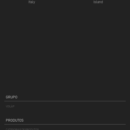
Italy
Island
GRUPO
VOILÀP
PRODUTOS
CATEGORIAS DE PRODUTOS