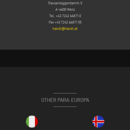
Trauseneggerdamm 5
A-4600 Wels
Tel. +43 7242 66871 0
Fax +43 7242 66871 55
handl@handl.at
OTHER PARA: EUROPA