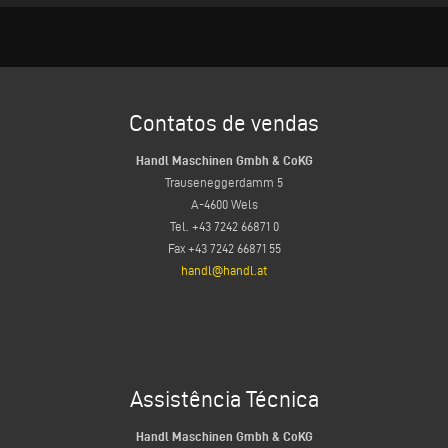
Contatos de vendas
Handl Maschinen Gmbh & CoKG
Trauseneggerdamm 5
A-4600 Wels
Tel. +43 7242 66871 0
Fax +43 7242 66871 55
handl@handl.at
Assistência Técnica
Handl Maschinen Gmbh & CoKG