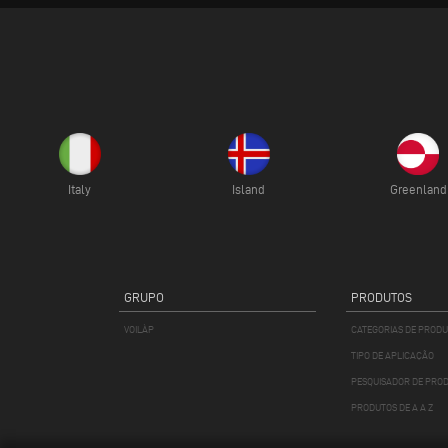
Italy
Island
Greenland
GRUPO
PRODUTOS
VOILÀP
CATEGORIAS DE PROD
TIPO DE APLICAÇÃO
PESQUISADOR DE PRO
PRODUTOS DE A A Z