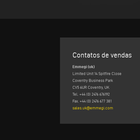
Contatos de vendas
Emmegi (uk)
Limited Unit 14 Spitfire Close
Coventry Business Park
CV5 6UR Coventry, UK
Tel. +44 (0) 2476 676192
Fax. +44 (0) 2476 677 381
sales.uk@emmegi.com