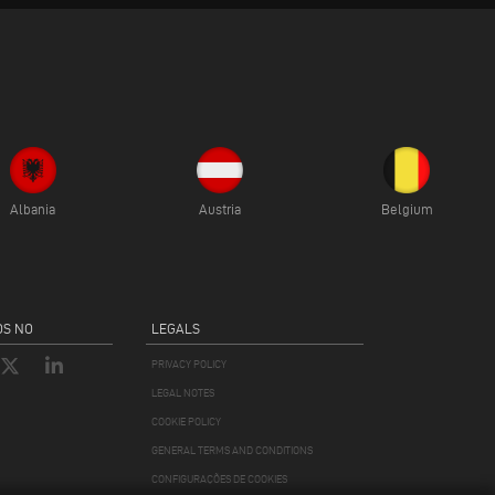
Albania
Austria
Belgium
S NO
LEGALS
PRIVACY POLICY
LEGAL NOTES
COOKIE POLICY
GENERAL TERMS AND CONDITIONS
CONFIGURAÇÕES DE COOKIES